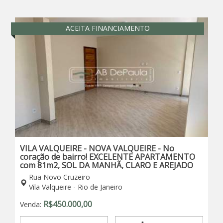
ACEITA FINANCIAMENTO
VILA VALQUEIRE - NOVA VALQUEIRE - No
coração de bairro! EXCELENTE APARTAMENTO
com 81m2, SOL DA MANHÃ, CLARO E AREJADO
Rua Novo Cruzeiro
Vila Valqueire - Rio de Janeiro
R$
450.000,00
Venda: