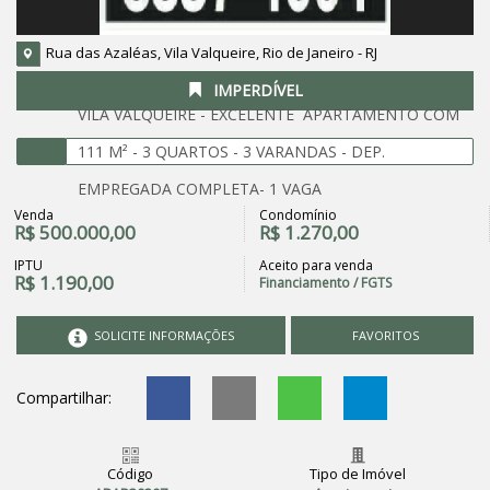
Rua das Azaléas, Vila Valqueire, Rio de Janeiro - RJ
IMPERDÍVEL
VILA VALQUEIRE - EXCELENTE APARTAMENTO COM
111 M² - 3 QUARTOS - 3 VARANDAS - DEP.
EMPREGADA COMPLETA- 1 VAGA
Venda
Condomínio
R$
500.000,00
R$
1.270,00
IPTU
Aceito para venda
R$
1.190,00
Financiamento / FGTS
SOLICITE INFORMAÇÕES
FAVORITOS
Compartilhar:
Código
Tipo de Imóvel