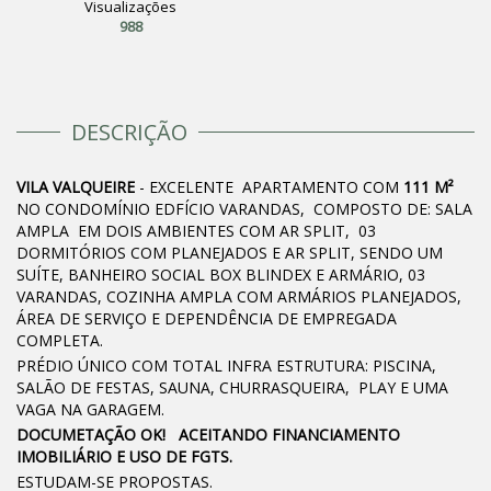
Visualizações
988
DESCRIÇÃO
VILA VALQUEIRE
- EXCELENTE APARTAMENTO COM
111 M²
NO CONDOMÍNIO EDFÍCIO VARANDAS, COMPOSTO DE: SALA
AMPLA EM DOIS AMBIENTES COM AR SPLIT, 03
DORMITÓRIOS COM PLANEJADOS E AR SPLIT, SENDO UM
SUÍTE, BANHEIRO SOCIAL BOX BLINDEX E ARMÁRIO, 03
VARANDAS, COZINHA AMPLA COM ARMÁRIOS PLANEJADOS,
ÁREA DE SERVIÇO E DEPENDÊNCIA DE EMPREGADA
COMPLETA.
PRÉDIO ÚNICO COM TOTAL INFRA ESTRUTURA: PISCINA,
SALÃO DE FESTAS, SAUNA, CHURRASQUEIRA, PLAY E UMA
VAGA NA GARAGEM.
DOCUMETAÇÃO OK! ACEITANDO FINANCIAMENTO
IMOBILIÁRIO E USO DE FGTS.
ESTUDAM-SE PROPOSTAS.