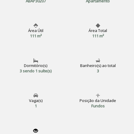
ABAP30207
Apartamento
Área Útil
Área Total
111 m²
111 m²
Dormitório(s)
Banheiro(s) ao total
3 sendo 1 suíte(s)
3
Vaga(s)
Posição da Unidade
1
Fundos