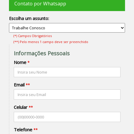
Contato por Whatsapp
Escolha um assunto:
(*) Campos Obrigatórios
(**) Pelo menos 1 campo deve ser preenchido
Informações Pessoais
Nome
*
Email
**
Celular
**
Telefone
**