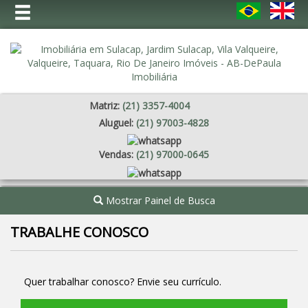
Matriz:
(
21
)
3357-4004
Aluguel:
(
21
)
97003-4828
Vendas:
(
21
)
97000-0645
Mostrar Painel de Busca
TRABALHE CONOSCO
Quer trabalhar conosco? Envie seu currículo.