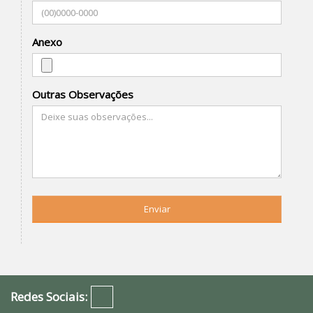
Anexo
Outras Observações
Enviar
Redes Sociais: