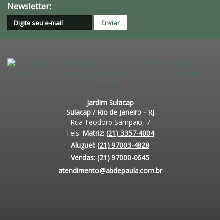
Newsletter:
Jardim Sulacap
Sulacap / Rio de Janeiro - RJ
Rua Teodoro Sampaio, 7
Matriz:
(
21
)
3357-4004
Aluguel:
(
21
)
97003-4828
Vendas:
(
21
)
97000-0645
atendimento@abdepaula.com.br